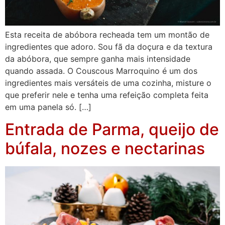
Esta receita de abóbora recheada tem um montão de
ingredientes que adoro. Sou fã da doçura e da textura
da abóbora, que sempre ganha mais intensidade
quando assada. O Couscous Marroquino é um dos
ingredientes mais versáteis de uma cozinha, misture o
que preferir nele e tenha uma refeição completa feita
em uma panela só. […]
Entrada de Parma, queijo de
búfala, nozes e nectarinas