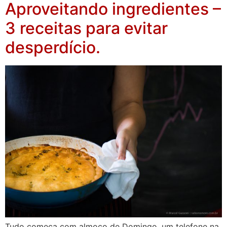
Aproveitando ingredientes –
3 receitas para evitar
desperdício.
Tudo começa com almoço de Domingo, um telefone na