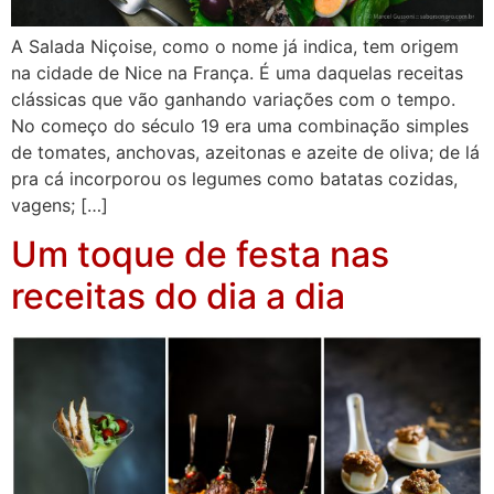
A Salada Niçoise, como o nome já indica, tem origem
na cidade de Nice na França. É uma daquelas receitas
clássicas que vão ganhando variações com o tempo.
No começo do século 19 era uma combinação simples
de tomates, anchovas, azeitonas e azeite de oliva; de lá
pra cá incorporou os legumes como batatas cozidas,
vagens; […]
Um toque de festa nas
receitas do dia a dia