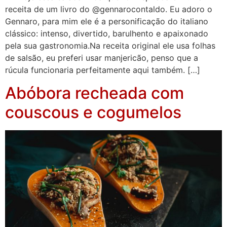
receita de um livro do @gennarocontaldo. Eu adoro o
Gennaro, para mim ele é a personificação do italiano
clássico: intenso, divertido, barulhento e apaixonado
pela sua gastronomia.Na receita original ele usa folhas
de salsão, eu preferi usar manjericão, penso que a
rúcula funcionaria perfeitamente aqui também. […]
Abóbora recheada com
couscous e cogumelos