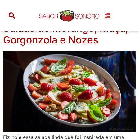
Categoria:
entradas
Salada de Morango, Maçã,
Gorgonzola e Nozes
Fiz hoje essa salada linda que foi inspirada em uma