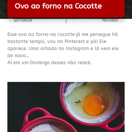
Ovo ao forno na Cocotte
ANTERIOR
PRÓXIMO
Esse ovo ao forno na cocotte já me persegue há
bastante tempo, vou no Pinterest e pá! Ele
aparece. Uma olhada no Instagram e lá vem ele
de novo…
Aí em um Domingo desses não resisti.