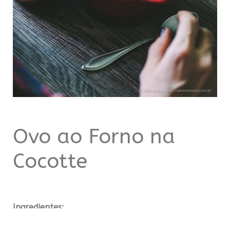
Ovo ao Forno na
Cocotte
Ingredientes:
(servem 4 porções)