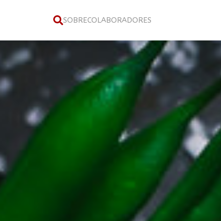
SOBRE
COLABORADORES