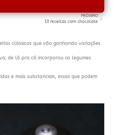
PRÓXIMO
10 receitas com chocolate
eitas clássicas que vão ganhando variações
va; de lá pra cá incorporou os legumes
das e mais substanciais, essas que podem