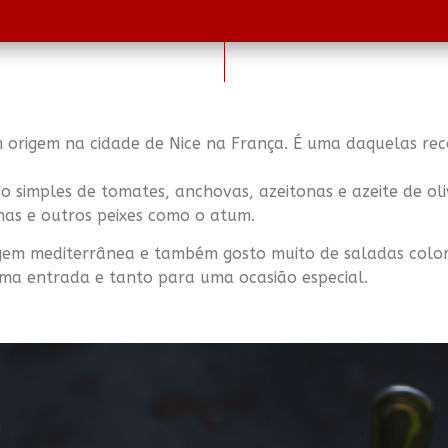
m origem na cidade de Nice na França. É uma daquelas rec
simples de tomates, anchovas, azeitonas e azeite de oli
has e outros peixes como o atum.
igem mediterrânea e também gosto muito de saladas colori
uma entrada e tanto para uma ocasião especial.