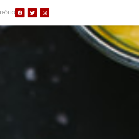
TFÓLIO