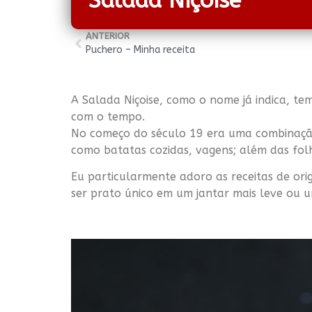
Salada Niçoise
ANTERIOR
Puchero – Minha receita
A Salada Niçoise, como o nome já indica, te
com o tempo.
No começo do século 19 era uma combinação 
como batatas cozidas, vagens; além das fol
Eu particularmente adoro as receitas de or
ser prato único em um jantar mais leve ou 