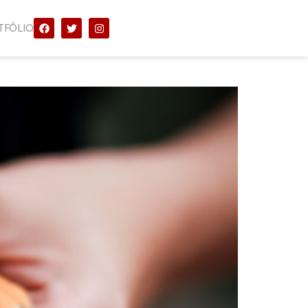
TFÓLIO