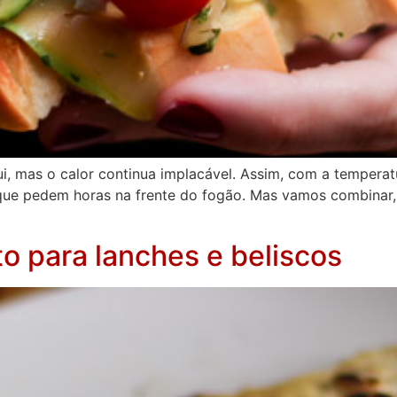
ui, mas o calor continua implacável. Assim, com a tempera
que pedem horas na frente do fogão. Mas vamos combinar,
to para lanches e beliscos