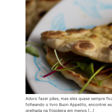
Adoro fazer pães, mas eles quase sempre fi
folheando o livro Buon Appetito, encontrei es
grelhada na frigideira em menos […]