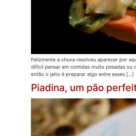
Felizmente a chuva resolveu aparecer por aq
difícil pensar em comidas muito pesadas ou 
então o jeito é preparar algo entre esses […]
Piadina, um pão perfei