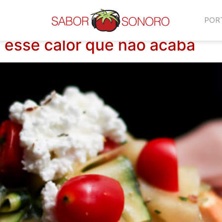
POR
a esse calor que não acaba