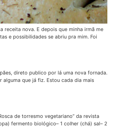
a receita nova. E depois que minha irmã me
as e possibilidades se abriu pra mim. Foi
es, direto publico por lá uma nova fornada.
 alguma que já fiz. Estou cada dia mais
Rosca de torresmo vegetariano” da revista
opa) fermento biológico– 1 colher (chá) sal– 2