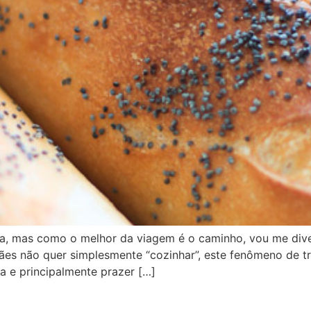
a, mas como o melhor da viagem é o caminho, vou me diver
es não quer simplesmente “cozinhar”, este fenômeno de tr
ca e principalmente prazer […]