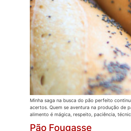
Minha saga na busca do pão perfeito continu
acertos. Quem se aventura na produção de pã
alimento é mágica, respeito, paciência, técni
Pão Fougasse