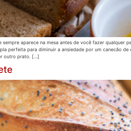
le sempre aparece na mesa antes de você fazer qualquer 
la perfeita para diminuir a ansiedade por um canecão de
r outro prato. […]
ete