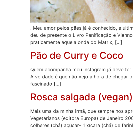
. Meu amor pelos pães já é conhecido, e ult
deu de presente o Livro Panificação e Vienno
praticamente aquela onda do Matrix, […]
Pão de Curry e Coco
Quem acompanha meu Instagram já deve ter p
A verdade é que não vejo a hora de chegar o 
fascinado […]
Rosca salgada (vegan)
Mais uma da minha irmã, que sempre nos apres
Vegetarianos (editora Europa) de Janeiro 2009
colheres (chá) açúcar– 1 xícara (chá) de farin