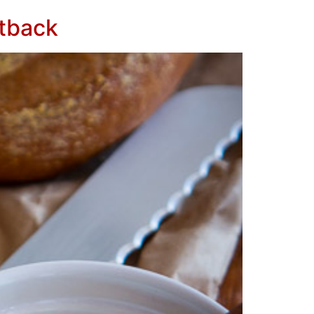
utback