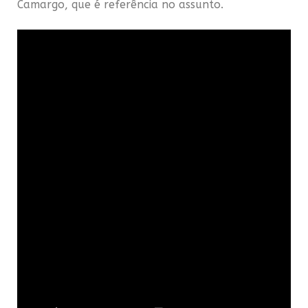
Camargo, que é referência no assunto.
.