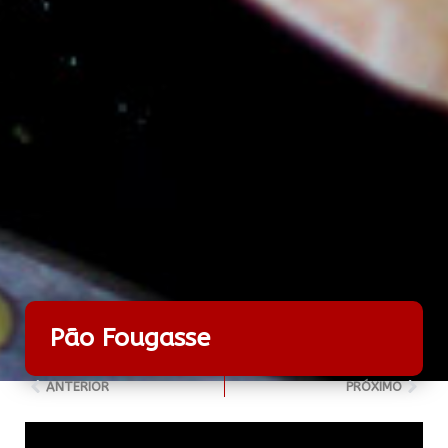
Pão Fougasse
ANTERIOR
PRÓXIMO