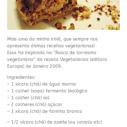
Mais uma da minha irmã, que sempre nos
apresenta
ótimas
receitas vegetarianas!
Essa foi inspirada na “Rosca de torresmo
vegetariano” da revista Vegetarianos (editora
Europa) de Janeiro 2009.
Ingredientes:
– 1 xícara (chá) de água morna
– 1 colher (sopa) fermento biológico
– 1 colher (chá) sal
– 2 colheres (chá) açúcar
– 1 xícara (chá) de farinha branca
– 1/2 xícara (chá) de azeite (ou
canola
etc)