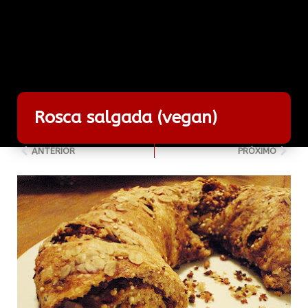
Rosca salgada (vegan)
ANTERIOR
PRÓXIMO