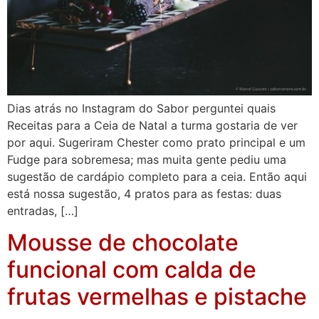
Dias atrás no Instagram do Sabor perguntei quais
Receitas para a Ceia de Natal a turma gostaria de ver
por aqui. Sugeriram Chester como prato principal e um
Fudge para sobremesa; mas muita gente pediu uma
sugestão de cardápio completo para a ceia. Então aqui
está nossa sugestão, 4 pratos para as festas: duas
entradas, […]
Mousse de chocolate
funcional com calda de
frutas vermelhas e pistache