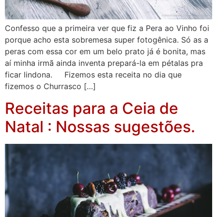
Confesso que a primeira ver que fiz a Pera ao Vinho foi
porque acho esta sobremesa super fotogênica. Só as a
peras com essa cor em um belo prato já é bonita, mas
aí minha irmã ainda inventa prepará-la em pétalas pra
ficar lindona. Fizemos esta receita no dia que
fizemos o Churrasco […]
Receitas para a Ceia de
Natal : Nossas sugestões.