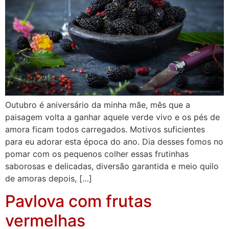
Outubro é aniversário da minha mãe, mês que a
paisagem volta a ganhar aquele verde vivo e os pés de
amora ficam todos carregados. Motivos suficientes
para eu adorar esta época do ano. Dia desses fomos no
pomar com os pequenos colher essas frutinhas
saborosas e delicadas, diversão garantida e meio quilo
de amoras depois, […]
Pavlova com frutas
vermelhas