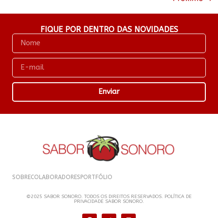
FIQUE POR DENTRO DAS NOVIDADES
Enviar
SOBRE
COLABORADORES
PORTFÓLIO
©2025 SABOR SONORO. TODOS OS DIREITOS RESERVADOS. POLÍTICA DE
PRIVACIDADE SABOR SONORO.