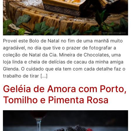
Provei este Bolo de Natal no fim de uma manhã muito
agradável, no dia que tive o prazer de fotografar a
coleção de Natal da Cia. Mineira de Chocolates, uma
loja linda e cheia de delícias de cacau da minha amiga
Glenda. O cuidado que ela tem com cada detalhe faz o
trabalho de tirar […]
Geléia de Amora com Porto,
Tomilho e Pimenta Rosa