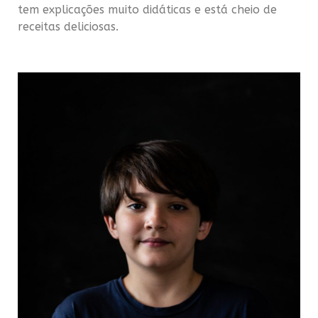
tem explicações muito didáticas e está cheio de
receitas deliciosas.