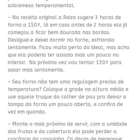
sobremesa temperamental.
– Na receita original a Raiza sugere 3 horas de
forno a 150º, lá em casa antes de 2 horas ela já
começou a ficar bem dourada nas bordas.
Desliguei e deixei dormir no forno, esfriando
lentamente. Ficou muito perto do ideal, mas acho
que ela poderia ter assado mais um pouco no
interior. Na próxima vez vou tentar 130º para
assar mais lentamente.
– Seu forno não tem uma regulagem precisa de
temperatura? Coloque a grade na altura média e
use aquele truque da colher de pau pra deixar a
tampa do forno um pouco aberta, e confira de
vez em quando.
– Monte o mais próximo de servir, com a umidade
das frutas e da cobertura ela pode perder a
crocância da casquinha. Os discos de merengue