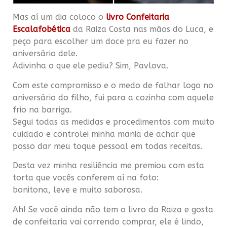
Mas aí um dia coloco o
livro Confeitaria
Escalafobética
da Raiza Costa nas mãos do Luca, e
peço para escolher um doce pra eu fazer no
aniversário dele.
Adivinha o que ele pediu? Sim, Pavlova.
Com este compromisso e o medo de falhar logo no
aniversário do filho, fui para a cozinha com aquele
frio na barriga.
Segui todas as medidas e procedimentos com muito
cuidado e controlei minha mania de achar que
posso dar meu toque pessoal em todas receitas.
Desta vez minha resiliência me premiou com esta
torta que vocês conferem aí na foto:
bonitona, leve e muito saborosa.
Ah! Se você ainda não tem o livro da Raiza e gosta
de confeitaria vai correndo comprar, ele é lindo,