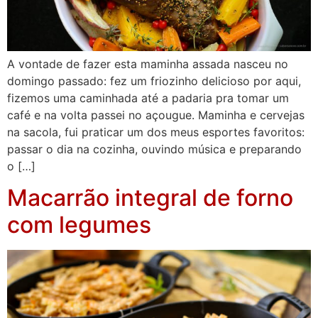
A vontade de fazer esta maminha assada nasceu no
domingo passado: fez um friozinho delicioso por aqui,
fizemos uma caminhada até a padaria pra tomar um
café e na volta passei no açougue. Maminha e cervejas
na sacola, fui praticar um dos meus esportes favoritos:
passar o dia na cozinha, ouvindo música e preparando
o […]
Macarrão integral de forno
com legumes