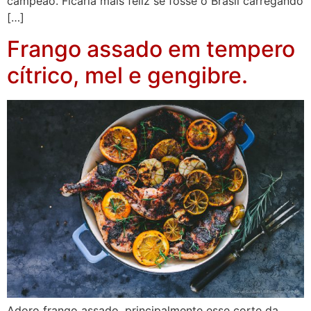
campeão. Ficaria mais feliz se fosse o Brasil carregando
[…]
Frango assado em tempero
cítrico, mel e gengibre.
Adoro frango assado, principalmente esse corte da