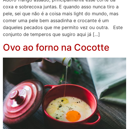
coxa e sobrecoxa juntas. E quando asso nunca tiro a
pele, sei que não é a coisa mais light do mundo, mas
comer uma pele bem assadinha e crocante é um
daqueles pecados que me permito vez ou outra. Este
conjunto de temperos que sugiro aqui já […]
Ovo ao forno na Cocotte