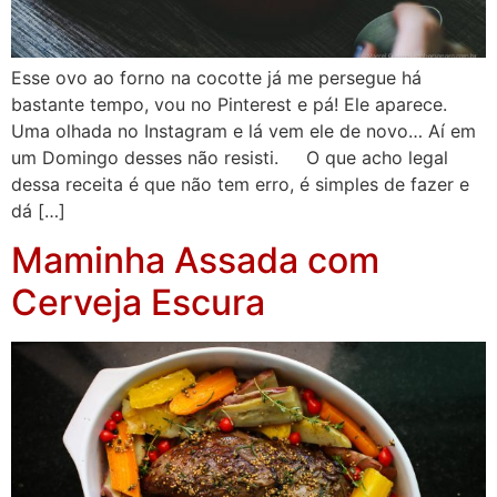
Esse ovo ao forno na cocotte já me persegue há
bastante tempo, vou no Pinterest e pá! Ele aparece.
Uma olhada no Instagram e lá vem ele de novo… Aí em
um Domingo desses não resisti. O que acho legal
dessa receita é que não tem erro, é simples de fazer e
dá […]
Maminha Assada com
Cerveja Escura