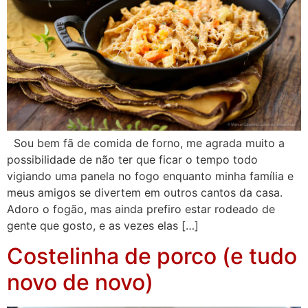
Sou bem fã de comida de forno, me agrada muito a
possibilidade de não ter que ficar o tempo todo
vigiando uma panela no fogo enquanto minha família e
meus amigos se divertem em outros cantos da casa.
Adoro o fogão, mas ainda prefiro estar rodeado de
gente que gosto, e as vezes elas […]
Costelinha de porco (e tudo
novo de novo)