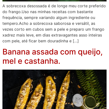
A sobrecoxa desossada é de longe meu corte preferido
do frango.Uso nas minhas receitas com bastante
frequência, sempre variando algum ingrediente ou
tempero.Acho a sobrecoxa saborosa e versátil, as
vezes corto em cubos sem a pele e preparo um frango
xadrez mais leve, em dias extravagantes asso inteiras
com pele, até ficar bem douradinha e […]
Banana assada com queijo,
mel e castanha.