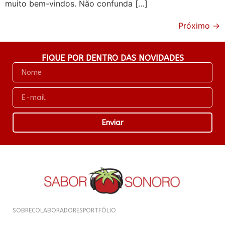
muito bem-vindos. Não confunda […]
Próximo
→
FIQUE POR DENTRO DAS NOVIDADES
Enviar
SOBRE
COLABORADORES
PORTFÓLIO