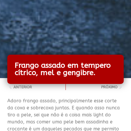
Frango assado em tempero
cítrico, mel e gengibre.
ANTERIOR
PRÓXIMO
Adoro frango assado, principalmente esse corte
da coxa e sobrecoxa juntas. E quando asso nunca
tiro a pele, sei que não é a coisa mais light do
mundo, mas comer uma pele bem assadinha e
crocante é um daqueles pecados que me permito