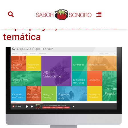
Tag:
player
Superplayer, a rádio online
temática