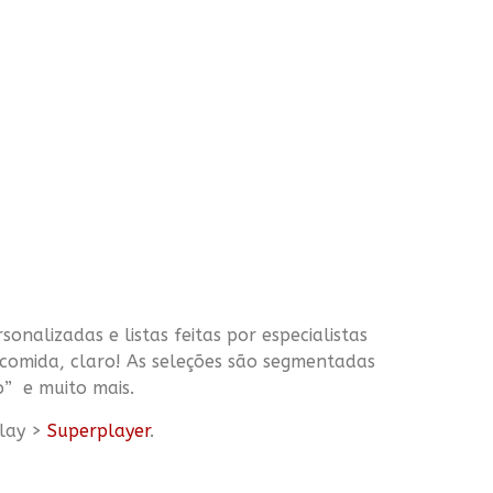
sonalizadas e listas feitas por especialistas
comida, claro! As seleções são segmentadas
o” e muito mais.
play >
Superplayer
.