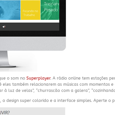
gue o som no
Superplayer
. A rádio online tem estações per
 é eles também relacionarem as músicas com momentos e 
 à luz de velas”, “churrascão com a galera”, “cozinhand
, o design super colorido e a interface simples. Aperte o 