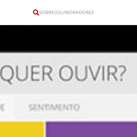
SOBRE
COLABORADORES