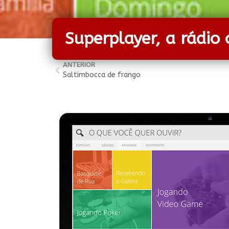
Superplayer, a rádio 
ANTERIOR
Saltimbocca de frango