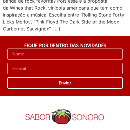
banda de rock favorita? Pois essa é a proposta
da Wines that Rock, vinícola americana que tem como
inspiração a música. Escolha entre “Rolling Stone Forty
Licks Merlot“, “Pink Floyd The Dark Side of the Moon
Carbernet Sauvignon“, […]
FIQUE POR DENTRO DAS NOVIDADES
Enviar