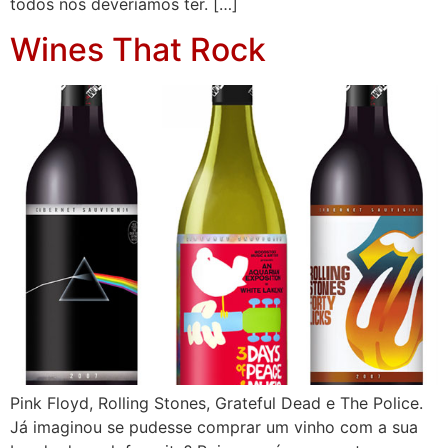
todos nós deveríamos ter. […]
Wines That Rock
Pink Floyd, Rolling Stones, Grateful Dead e The Police.
Já imaginou se pudesse comprar um vinho com a sua