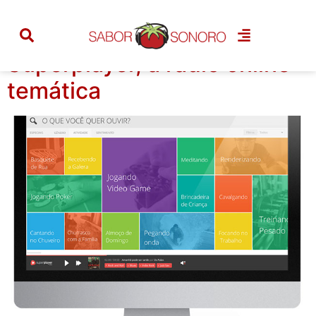
Tag:
música
Superplayer, a rádio online
temática