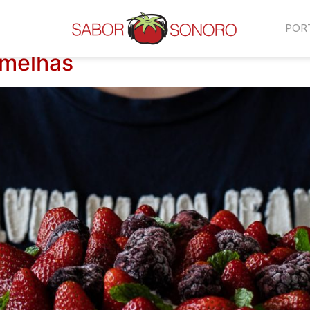
POR
rmelhas