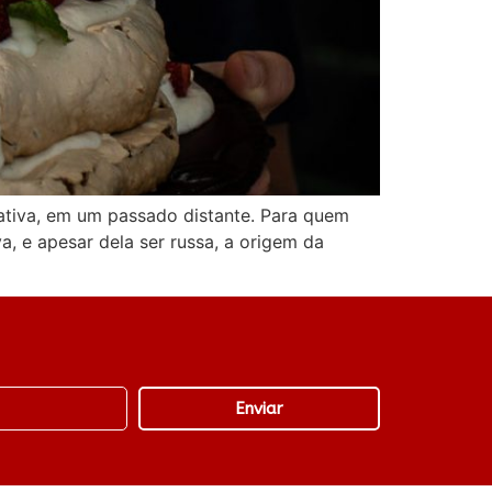
tativa, em um passado distante. Para quem
 e apesar dela ser russa, a origem da
Enviar