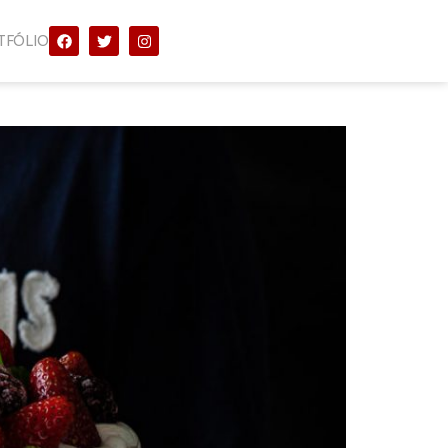
TFÓLIO