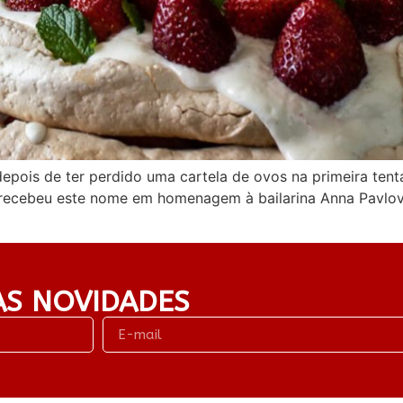
epois de ter perdido uma cartela de ovos na primeira ten
ecebeu este nome em homenagem à bailarina Anna Pavlova,
AS NOVIDADES