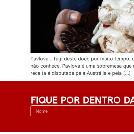
Pavlova… fugi deste doce por muito tempo, d
não conhece, Pavlova é uma sobremesa que r
receita é disputada pela Austrália e pela […]
FIQUE POR DENTRO D