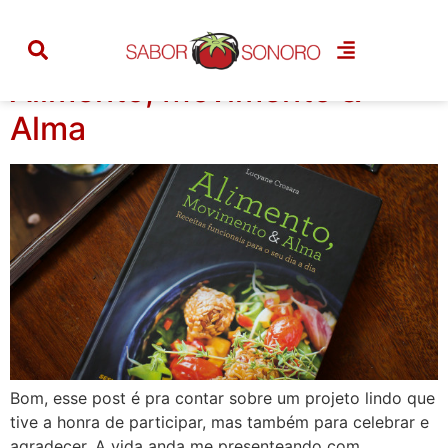
Tag:
livros
Alimento, Movimento &
Alma
Bom, esse post é pra contar sobre um projeto lindo que
tive a honra de participar, mas também para celebrar e
agradecer. A vida anda me presenteando com