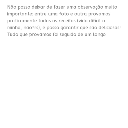
Não posso deixar de fazer uma observação muito
importante: entre uma foto e outra provamos
praticamente todas as receitas (vida difícil a
minha, não?rs), e posso garantir que são deliciosas!
Tudo que provamos foi seguido de um longo
“Uhnnnnn” depois da primeira mordida.