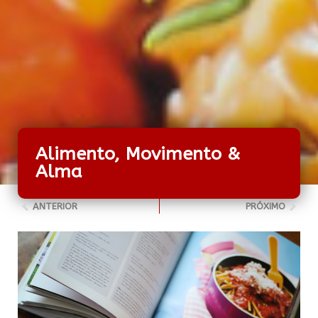
Alimento, Movimento &
Alma
ANTERIOR
PRÓXIMO