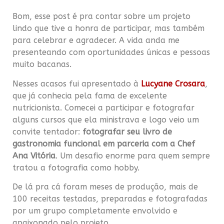
Bom, esse post é pra contar sobre um projeto
lindo que tive a honra de participar, mas também
para celebrar e agradecer. A vida anda me
presenteando com oportunidades únicas e pessoas
muito bacanas.
Nesses acasos fui apresentado à
Lucyane Crosara
,
que já conhecia pela fama de excelente
nutricionista. Comecei a participar e fotografar
alguns cursos que ela ministrava e logo veio um
convite tentador:
fotografar seu livro de
gastronomia funcional em parceria com a Chef
Ana Vitória
. Um desafio enorme para quem sempre
tratou a fotografia como hobby.
De lá pra cá foram meses de produção, mais de
100 receitas testadas, preparadas e fotografadas
por um grupo completamente envolvido e
apaixonado pelo projeto.