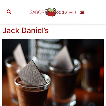
Tag:
jack daniels
Mousse de chocolate e
Jack Daniel’s