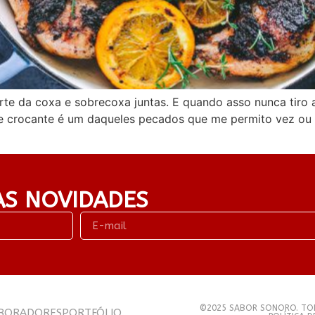
te da coxa e sobrecoxa juntas. E quando asso nunca tiro a 
 crocante é um daqueles pecados que me permito vez ou 
AS NOVIDADES
©2025 SABOR SONORO. TOD
BORADORES
PORTFÓLIO