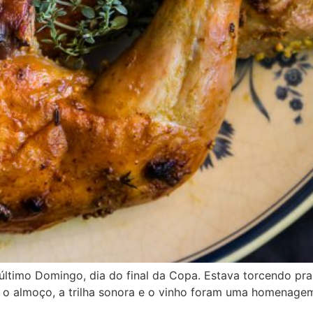
timo Domingo, dia do final da Copa. Estava torcendo pra v
 o almoço, a trilha sonora e o vinho foram uma homenage