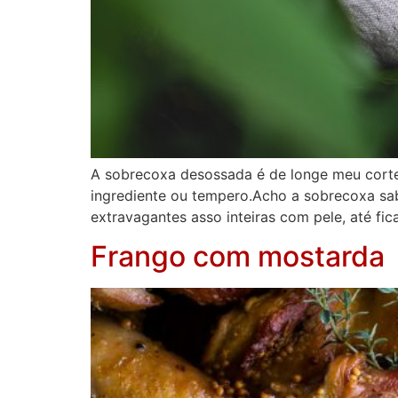
A sobrecoxa desossada é de longe meu corte
ingrediente ou tempero.Acho a sobrecoxa sab
extravagantes asso inteiras com pele, até fi
Frango com mostarda