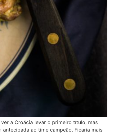
er a Croácia levar o primeiro título, mas
m antecipada ao time campeão. Ficaria mais