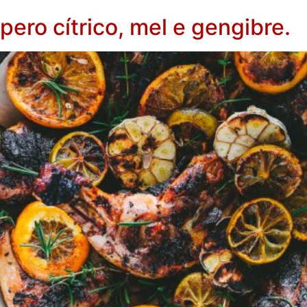
ro cítrico, mel e gengibre.