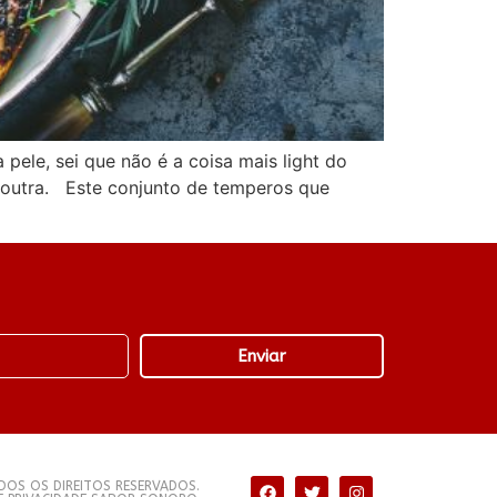
pele, sei que não é a coisa mais light do
outra. Este conjunto de temperos que
Enviar
OS OS DIREITOS RESERVADOS.