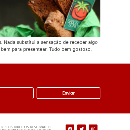
. Nada substitui a sensação de receber algo
o bem para presentear. Tudo bem gostoso,
Enviar
OS OS DIREITOS RESERVADOS.