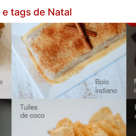
 e tags de Natal