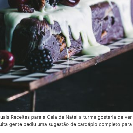
uais Receitas para a Ceia de Natal a turma gostaria de ve
ita gente pediu uma sugestão de cardápio completo para a