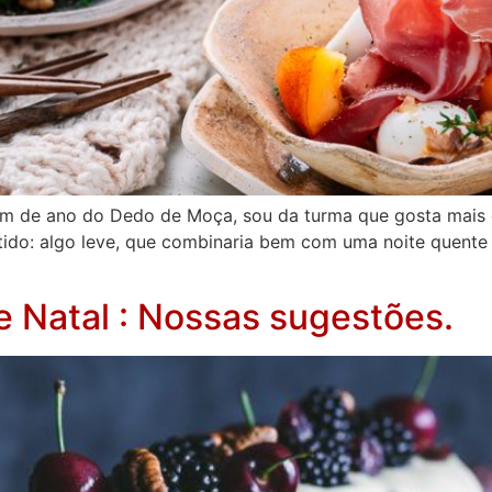
 fim de ano do Dedo de Moça, sou da turma que gosta mais 
ntido: algo leve, que combinaria bem com uma noite quent
e Natal : Nossas sugestões.