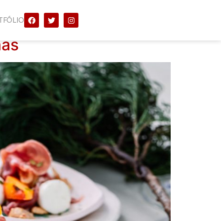
TFÓLIO
nas