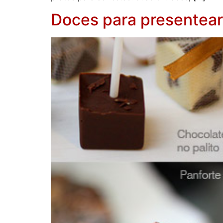
Doces para presentear