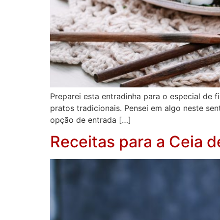
Preparei esta entradinha para o especial de
pratos tradicionais. Pensei em algo neste se
opção de entrada […]
Receitas para a Ceia d