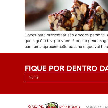
Doces para presentear são opções personaliz
que alguém fez pra você. E aqui a gente sug
com uma apresentação bacana e que vai fica
FIQUE POR DENTRO D
SOBRE
COLA