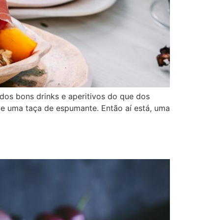
dos bons drinks e aperitivos do que dos
e e uma taça de espumante. Então aí está, uma