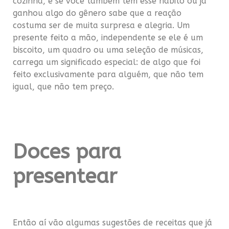
cozinha, e se você também tem esse hábito ou já
ganhou algo do gênero sabe que a reação
costuma ser de muita surpresa e alegria. Um
presente feito a mão, independente se ele é um
biscoito, um quadro ou uma seleção de músicas,
carrega um significado especial: de algo que foi
feito exclusivamente para alguém, que não tem
igual, que não tem preço.
.
Doces para
presentear
Então aí vão algumas sugestões de receitas que já