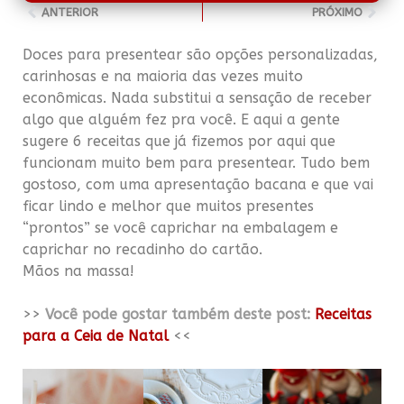
ANTERIOR
PRÓXIMO
Doces para presentear são opções personalizadas,
carinhosas e na maioria das vezes muito
econômicas. Nada substitui a sensação de receber
algo que alguém fez pra você. E aqui a gente
sugere 6 receitas que já fizemos por aqui que
funcionam muito bem para presentear. Tudo bem
gostoso, com uma apresentação bacana e que vai
ficar lindo e melhor que muitos presentes
“prontos” se você caprichar na embalagem e
caprichar no recadinho do cartão.
Mãos na massa!
.
>>
Você pode gostar também deste post:
Receitas
para a Ceia de Natal
<<
.