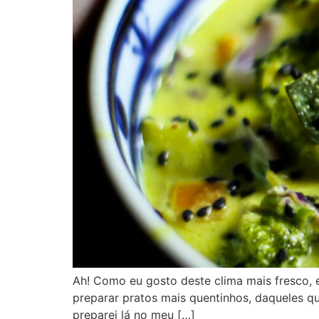
Ah! Como eu gosto deste clima mais fresco, e
preparar pratos mais quentinhos, daqueles q
preparei lá no meu […]