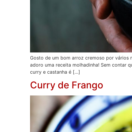
Gosto de um bom arroz cremoso por vários mo
adoro uma receita molhadinha! Sem contar q
curry e castanha é […]
Curry de Frango