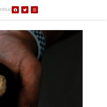
TFÓLIO