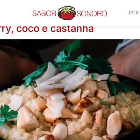
POR
ry, coco e castanha