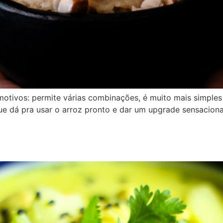
tivos: permite várias combinações, é muito mais simples 
ue dá pra usar o arroz pronto e dar um upgrade sensacion