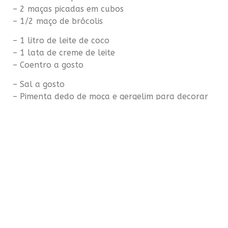
– 2 maças picadas em cubos
– 1/2 maço de brócolis
– 1 litro de leite de coco
– 1 lata de creme de leite
– Coentro a gosto
– Sal a gosto
– Pimenta dedo de moça e gergelim para decorar