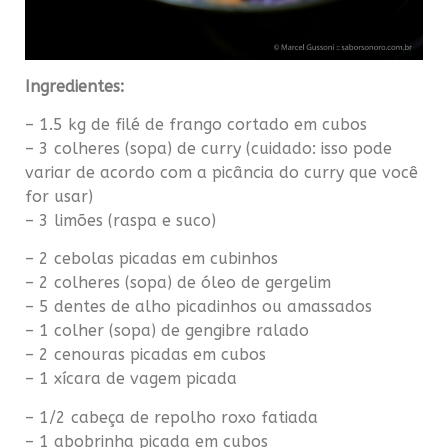
Ingredientes:
– 1.5 kg de filé de frango cortado em cubos
– 3 colheres (sopa) de curry (cuidado: isso pode
variar de acordo com a picância do curry que você
for usar)
– 3 limões (raspa e suco)
– 2 cebolas picadas em cubinhos
– 2 colheres (sopa) de óleo de gergelim
– 5 dentes de alho picadinhos ou amassados
– 1 colher (sopa) de gengibre ralado
– 2 cenouras picadas em cubos
– 1 xícara de vagem picada
– 1/2 cabeça de repolho roxo fatiada
– 1 abobrinha picada em cubos