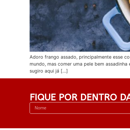
Adoro frango assado, principalmente esse cor
mundo, mas comer uma pele bem assadinha e
sugiro aqui já […]
FIQUE POR DENTRO D