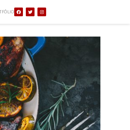
TFÓLIO