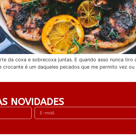
te da coxa e sobrecoxa juntas. E quando asso nunca tiro a 
 crocante é um daqueles pecados que me permito vez ou 
AS NOVIDADES