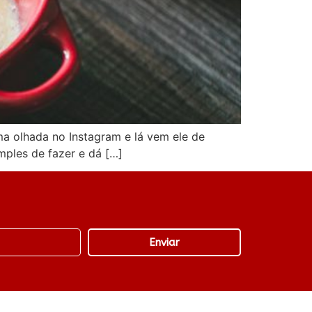
ma olhada no Instagram e lá vem ele de
ples de fazer e dá […]
Enviar