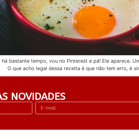
 há bastante tempo, vou no Pinterest e pá! Ele aparece. U
O que acho legal dessa receita é que não tem erro, é sim
AS NOVIDADES