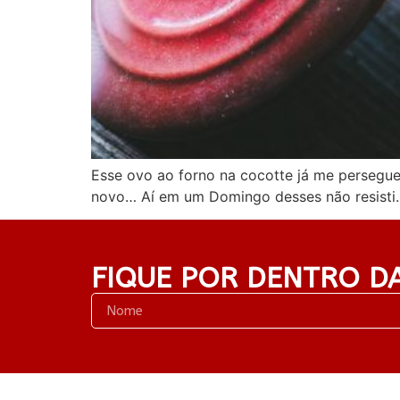
Esse ovo ao forno na cocotte já me persegue
novo… Aí em um Domingo desses não resisti. 
FIQUE POR DENTRO D