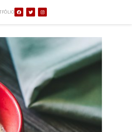
TFÓLIO