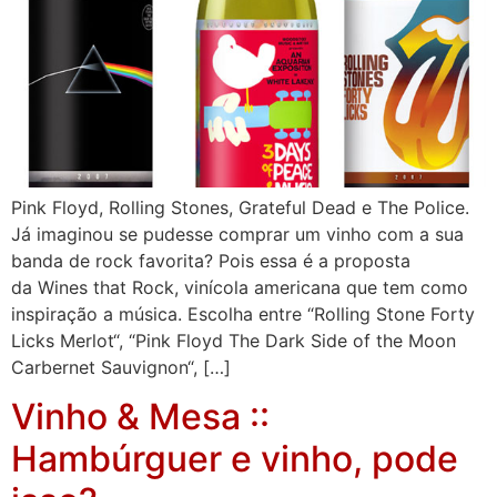
Pink Floyd, Rolling Stones, Grateful Dead e The Police.
Já imaginou se pudesse comprar um vinho com a sua
banda de rock favorita? Pois essa é a proposta
da Wines that Rock, vinícola americana que tem como
inspiração a música. Escolha entre “Rolling Stone Forty
Licks Merlot“, “Pink Floyd The Dark Side of the Moon
Carbernet Sauvignon“, […]
Vinho & Mesa ::
Hambúrguer e vinho, pode