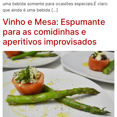
uma bebida somente para ocasiões especiais.É claro
que ainda é uma bebida […]
Vinho e Mesa: Espumante
para as comidinhas e
aperitivos improvisados