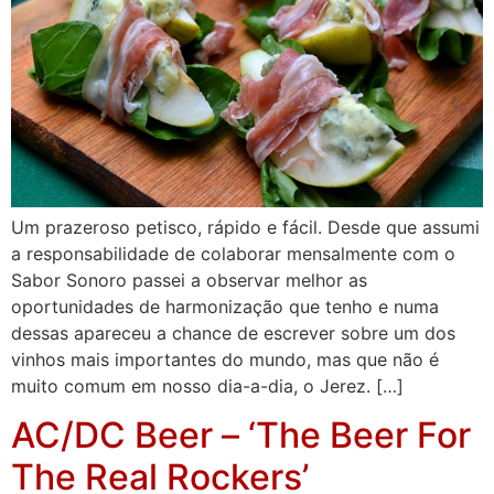
Um prazeroso petisco, rápido e fácil. Desde que assumi
a responsabilidade de colaborar mensalmente com o
Sabor Sonoro passei a observar melhor as
oportunidades de harmonização que tenho e numa
dessas apareceu a chance de escrever sobre um dos
vinhos mais importantes do mundo, mas que não é
muito comum em nosso dia-a-dia, o Jerez. […]
AC/DC Beer – ‘The Beer For
The Real Rockers’