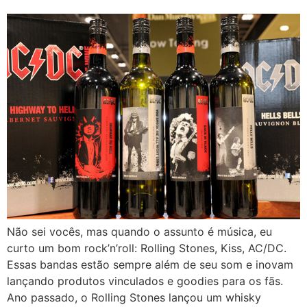
Não sei vocês, mas quando o assunto é música, eu
curto um bom rock’n’roll: Rolling Stones, Kiss, AC/DC.
Essas bandas estão sempre além de seu som e inovam
lançando produtos vinculados e goodies para os fãs.
Ano passado, o Rolling Stones lançou um whisky