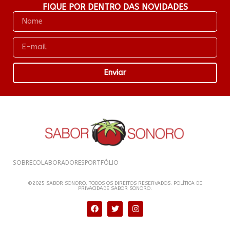
FIQUE POR DENTRO DAS NOVIDADES
Enviar
SOBRE
COLABORADORES
PORTFÓLIO
©2025 SABOR SONORO. TODOS OS DIREITOS RESERVADOS. POLÍTICA DE
PRIVACIDADE SABOR SONORO.