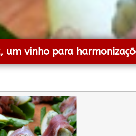
z, um vinho para harmonizaçõe