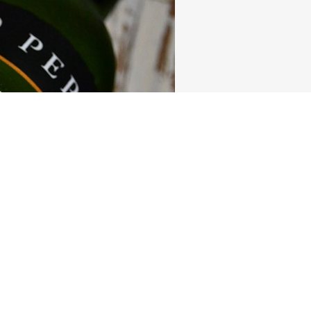
 outra!