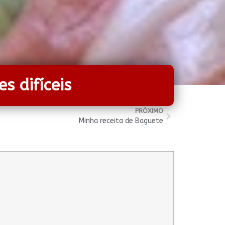
s difíceis
PRÓXIMO
Minha receita de Baguete