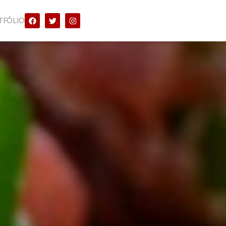
TFÓLIO