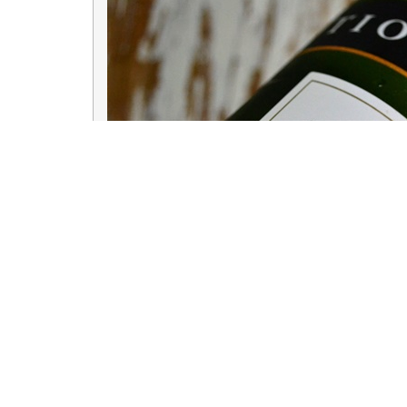
Os aromas dão uma ideia, na boca a sensação é