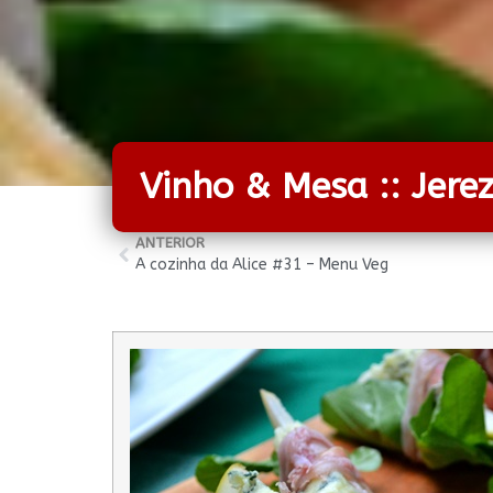
Vinho & Mesa :: Jere
ANTERIOR
A cozinha da Alice #31 – Menu Veg