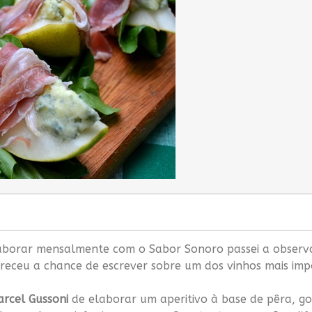
laborar mensalmente com o Sabor Sonoro passei a observ
eceu a chance de escrever sobre um dos vinhos mais im
rcel Gussoni
de elaborar um aperitivo à base de pêra, g