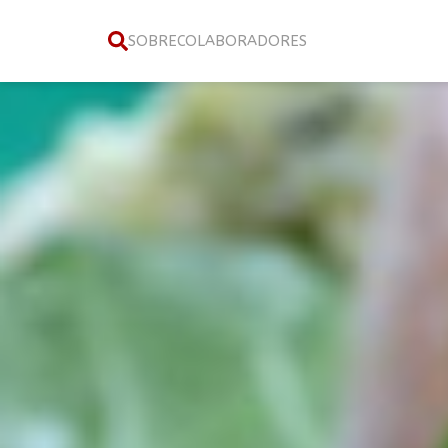
SOBRE
COLABORADORES