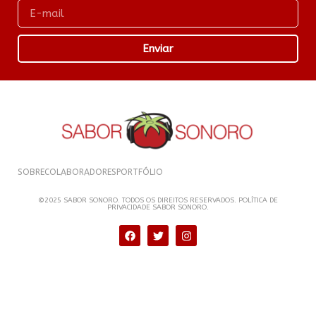
Enviar
SOBRE
COLABORADORES
PORTFÓLIO
©2025 SABOR SONORO. TODOS OS DIREITOS RESERVADOS. POLÍTICA DE
PRIVACIDADE SABOR SONORO.