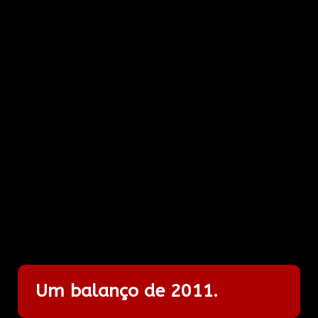
Um balanço de 2011.