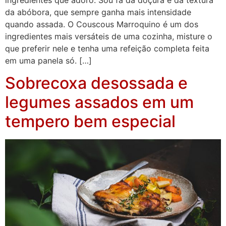
da abóbora, que sempre ganha mais intensidade
quando assada. O Couscous Marroquino é um dos
ingredientes mais versáteis de uma cozinha, misture o
que preferir nele e tenha uma refeição completa feita
em uma panela só. […]
Sobrecoxa desossada e
legumes assados em um
tempero bem especial