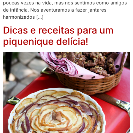
poucas vezes na vida, mas nos sentimos como amigos
de infância. Nos aventuramos a fazer jantares
harmonizados […]
Dicas e receitas para um
piquenique delícia!