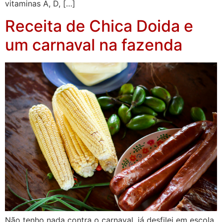
vitaminas A, D, […]
Receita de Chica Doida e
um carnaval na fazenda
Não tenho nada contra o carnaval, já desfilei em escola