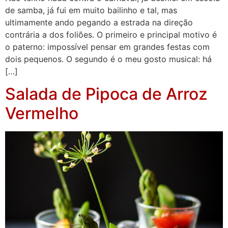
de samba, já fui em muito bailinho e tal, mas
ultimamente ando pegando a estrada na direção
contrária a dos foliões. O primeiro e principal motivo é
o paterno: impossível pensar em grandes festas com
dois pequenos. O segundo é o meu gosto musical: há
[…]
Salada de Pipoca de Arroz
Vermelho