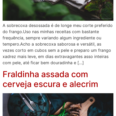
A sobrecoxa desossada é de longe meu corte preferido
do frango.Uso nas minhas receitas com bastante
frequência, sempre variando algum ingrediente ou
tempero.Acho a sobrecoxa saborosa e versátil, as
vezes corto em cubos sem a pele e preparo um frango
xadrez mais leve, em dias extravagantes asso inteiras
com pele, até ficar bem douradinha e […]
Fraldinha assada com
cerveja escura e alecrim