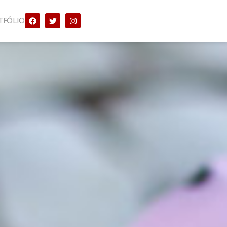
TFÓLIO