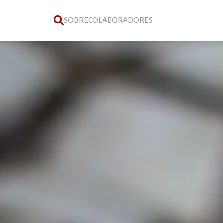
SOBRE
COLABORADORES