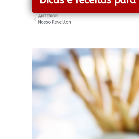
Dicas e receitas para
ANTERIOR
Nosso Reveillon