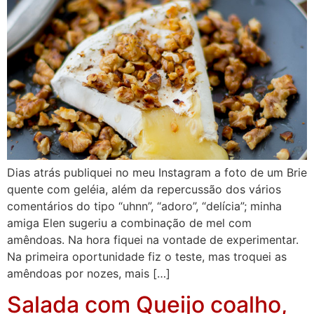
Dias atrás publiquei no meu Instagram a foto de um Brie
quente com geléia, além da repercussão dos vários
comentários do tipo “uhnn”, “adoro”, “delícia”; minha
amiga Elen sugeriu a combinação de mel com
amêndoas. Na hora fiquei na vontade de experimentar.
Na primeira oportunidade fiz o teste, mas troquei as
amêndoas por nozes, mais […]
Salada com Queijo coalho,