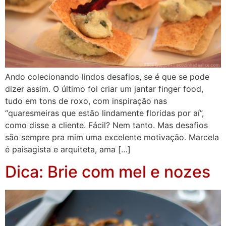
Ando colecionando lindos desafios, se é que se pode
dizer assim. O último foi criar um jantar finger food,
tudo em tons de roxo, com inspiração nas
“quaresmeiras que estão lindamente floridas por aí”,
como disse a cliente. Fácil? Nem tanto. Mas desafios
são sempre pra mim uma excelente motivação. Marcela
é paisagista e arquiteta, ama […]
Dica: Brie com mel e nozes