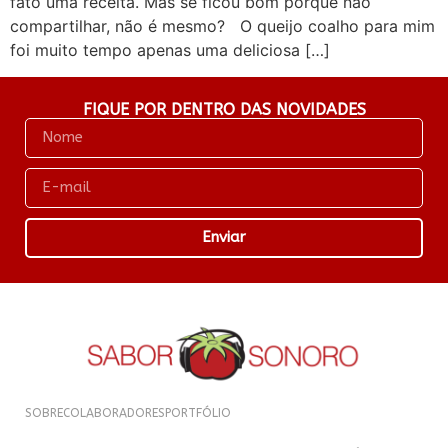
fato uma receita. Mas se ficou bom porque não
compartilhar, não é mesmo? O queijo coalho para mim
foi muito tempo apenas uma deliciosa […]
FIQUE POR DENTRO DAS NOVIDADES
Enviar
SOBRE
COLABORADORES
PORTFÓLIO