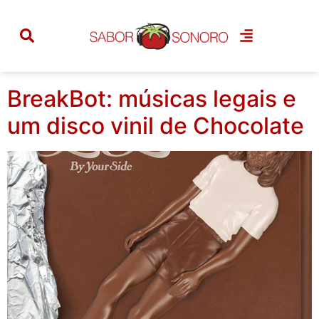
Categoria:
comestível
BreakBot: músicas legais e
um disco vinil de Chocolate