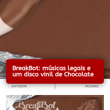
BreakBot: músicas legais e
um disco vinil de Chocolate
ANTERIOR
PRÓXIMO