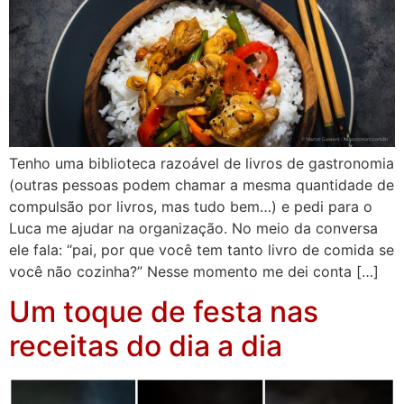
Tenho uma biblioteca razoável de livros de gastronomia
(outras pessoas podem chamar a mesma quantidade de
compulsão por livros, mas tudo bem…) e pedi para o
Luca me ajudar na organização. No meio da conversa
ele fala: “pai, por que você tem tanto livro de comida se
você não cozinha?” Nesse momento me dei conta […]
Um toque de festa nas
receitas do dia a dia