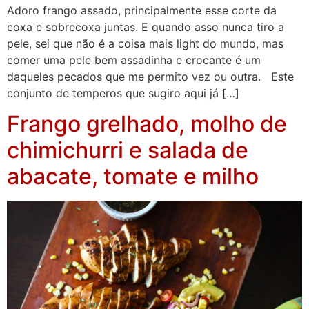
Adoro frango assado, principalmente esse corte da
coxa e sobrecoxa juntas. E quando asso nunca tiro a
pele, sei que não é a coisa mais light do mundo, mas
comer uma pele bem assadinha e crocante é um
daqueles pecados que me permito vez ou outra. Este
conjunto de temperos que sugiro aqui já […]
Frango grelhado, molho de
chimichurri e salada de
abacate, tomate e milho