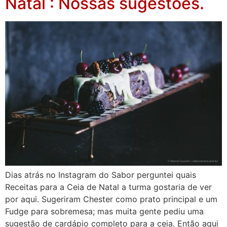
Natal : Nossas sugestões.
Dias atrás no Instagram do Sabor perguntei quais
Receitas para a Ceia de Natal a turma gostaria de ver
por aqui. Sugeriram Chester como prato principal e um
Fudge para sobremesa; mas muita gente pediu uma
sugestão de cardápio completo para a ceia. Então aqui