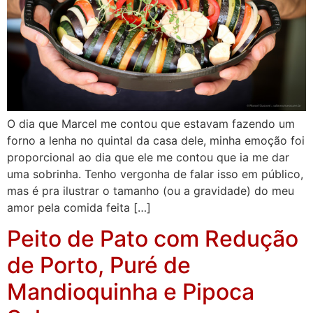
O dia que Marcel me contou que estavam fazendo um
forno a lenha no quintal da casa dele, minha emoção foi
proporcional ao dia que ele me contou que ia me dar
uma sobrinha. Tenho vergonha de falar isso em público,
mas é pra ilustrar o tamanho (ou a gravidade) do meu
amor pela comida feita […]
Peito de Pato com Redução
de Porto, Puré de
Mandioquinha e Pipoca