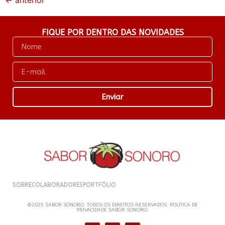
←
anterior
FIQUE POR DENTRO DAS NOVIDADES
Enviar
SOBRE
COLABORADORES
PORTFÓLIO
©2025 SABOR SONORO. TODOS OS DIREITOS RESERVADOS. POLÍTICA DE
PRIVACIDADE SABOR SONORO.