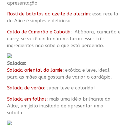
apresentação.
Rösti de batatas ao azeite de alecrim
: essa receita
da Alice é simples e deliciosa.
Caldo de Camarão e Cabotiá
: Abóbora, camarão e
curry, se você ainda não misturou esses três
ingredientes não sabe o que está perdendo.
Saladas:
Salada oriental do Jamie
: exótica e leve, ideal
para as mães que gostam de variar o cardápio.
Salada de verão
: super leve e colorida!
Salada em folhas
: mais uma idéia brilhante da
Alice, um jeito inusitado de apresentar uma
salada.