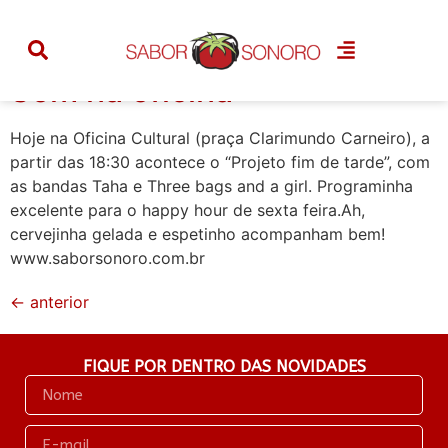
Categoria:
acontece
Som na oficina
Hoje na Oficina Cultural (praça Clarimundo Carneiro), a
partir das 18:30 acontece o “Projeto fim de tarde”, com
as bandas Taha e Three bags and a girl. Programinha
excelente para o happy hour de sexta feira.Ah,
cervejinha gelada e espetinho acompanham bem!
www.saborsonoro.com.br
←
anterior
FIQUE POR DENTRO DAS NOVIDADES