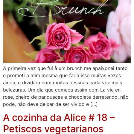
A primeira vez que fui à um brunch me apaixonei tanto
e prometi a mim mesma que faria isso muitas vezes
ainda, e dividiria com muitas pessoas cada vez mais
belezuras. Um dia que começa assim com La vie en
rose, cheiro de panquecas e chocolate derretendo, não
pode, não deve deixar de ser vivido e […]
A cozinha da Alice # 18 –
Petiscos vegetarianos