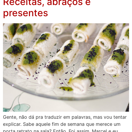
Receitas, abraços e
presentes
Gente, não dá pra traduzir em palavras, mas vou tentar
explicar. Sabe aquele fim de semana que merece um
porta retrato na sala? Então. Foi assim. Marcel e eu,