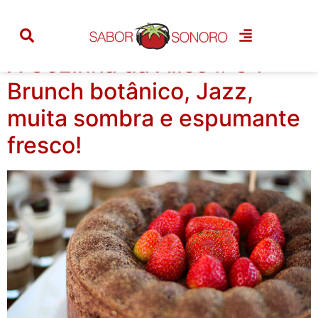
Categoria:
acontece
A Cozinha da Alice # 34 –
Brunch botânico, Jazz,
muita sombra e espumante
fresco!