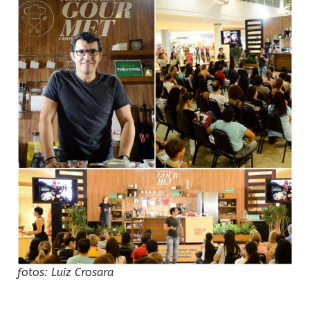
fotos: Luiz Crosara
———-