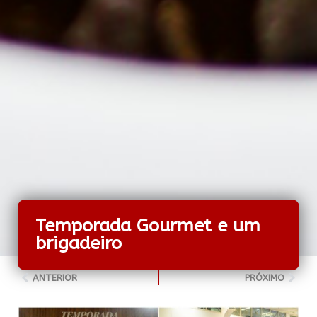
Temporada Gourmet e um
brigadeiro
ANTERIOR
PRÓXIMO