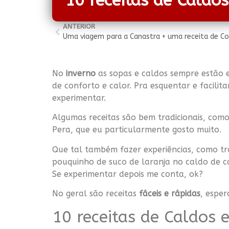
10 receitas de Caldo
ANTERIOR
Uma viagem para a Canastra + uma receita de Co
No
inverno
as sopas e caldos sempre estão e
de conforto e calor. Pra esquentar e facilita
experimentar.
Algumas receitas são bem tradicionais, co
Pera, que eu particularmente gosto muito.
Que tal também fazer experiências, como tr
pouquinho de suco de laranja no caldo de 
Se experimentar depois me conta, ok?
No geral são receitas
fáceis e rápidas
, espe
10 receitas de Caldos 