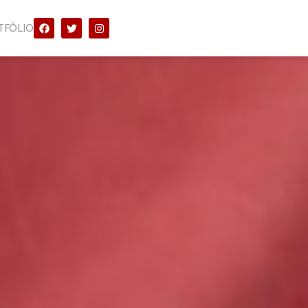
TFÓLIO