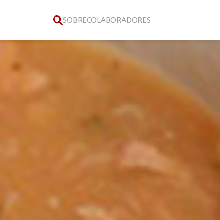
SOBRE
COLABORADORES