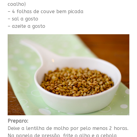
coalho)
– 4 folhas de couve bem picada
– sal a gosto
– azeite a gosto
Preparo:
Deixe a lentilha de molho por pelo menos 2 horas.
Na panela de pressão, frite o alho e a cebola