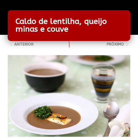
Caldo de lentilha, queijo
minas e couve
ANTERIOR
PRÓXIMO