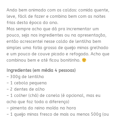
Ando bem animado com os caldos: comida quente,
leve, fácil de fazer e combina bem com as noites
frias desta época do ano.
Mas sempre acho que dá pra incrementar um
pouco, seja nos ingredientes ou na apresentação,
então acrescentei nesse caldo de lentilha bem
simples uma fatia grossa de queijo minas grelhado
e um pouco de couve picado e refogado. Acho que
combinou bem e até ficou bonitinho.
Ingredientes (em média 4 pessoas)
– 300g de lentilha
– 1 cebola pequena
– 2 dentes de alho
– 1 colher (chá) de canela (é opcional, mas eu
acho que faz toda a diferença)
– pimenta do reino moída na hora
– 1 queijo minas fresco de mais ou menos 500g (ou