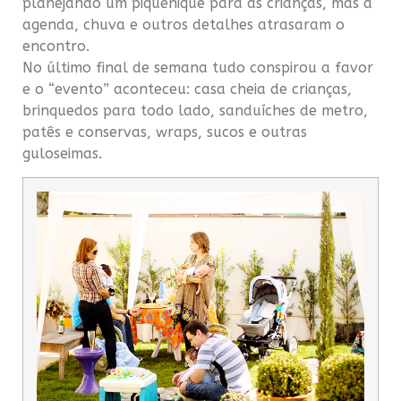
planejando um piquenique para as crianças, mas a
agenda, chuva e outros detalhes atrasaram o
encontro.
No último final de semana tudo conspirou a favor
e o “evento” aconteceu: casa cheia de crianças,
brinquedos para todo lado, sanduíches de metro,
patês e conservas, wraps, sucos e outras
guloseimas.