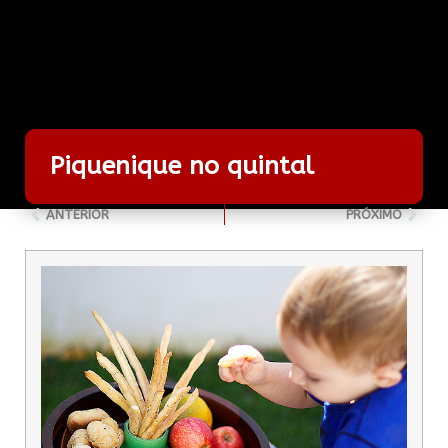
Piquenique no quintal
ANTERIOR
PRÓXIMO