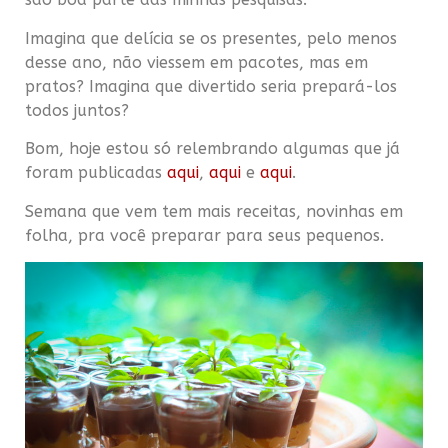
Imagina que delícia se os presentes, pelo menos
desse ano, não viessem em pacotes, mas em
pratos? Imagina que divertido seria prepará-los
todos juntos?
Bom, hoje estou só relembrando algumas que já
foram publicadas
aqui
,
aqui
e
aqui
.
Semana que vem tem mais receitas, novinhas em
folha, pra você preparar para seus pequenos.