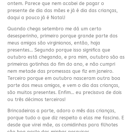
ontem. Parece que nem acabei de pagar o
presente de dia das mães e já é dia das crianças,
daqui a pouco já é Natal!
Quando chega setembro me dá um certo
desesperinho, primeiro porque grande parte dos
meus amigos são virginianos, então, haja
presentes… Segundo porque isso significa que
outubro está chegando, e pra mim, outubro são as
primeiras gotinhas do fim do ano, e não cumpri
nem metade das promessas que fiz em janeiro.
Terceiro porque em outubro nasceram outra boa
parte dos meus amigos, e vem o dia das crianças,
são muitos presentes. Enfim… eu precisava de dois
ou três décimos terceiros!
Brincadeiras a parte, adoro o mês das crianças,
porque tudo o que diz respeito a elas me fascina. E
desde que virei mãe, as comidinhas para filhotes
são boa parte das minhas pesquisas.