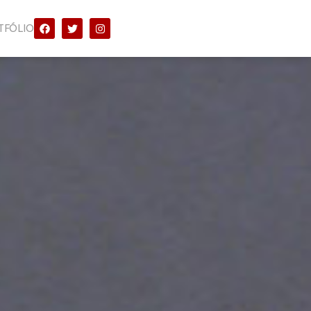
TFÓLIO