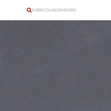
SOBRE
COLABORADORES