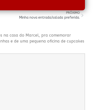
PRÓXIMO
Minha nova entrada/salada preferida.
otes na casa do Marcel, pra comemorar
inhas e de uma pequena oficina de cupcakes