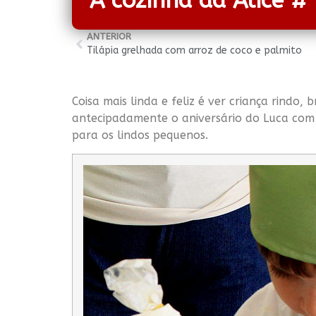
A cozinha da Alice #
ANTERIOR
Tilápia grelhada com arroz de coco e palmito
Coisa mais linda e feliz é ver criança rind
antecipadamente o aniversário do Luca com 
para os lindos pequenos.