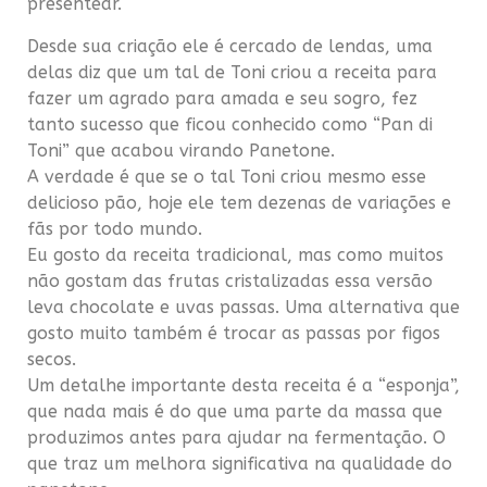
presentear.
Desde sua criação ele é cercado de lendas, uma
delas diz que um tal de Toni criou a receita para
fazer um agrado para amada e seu sogro, fez
tanto sucesso que ficou conhecido como “Pan di
Toni” que acabou virando Panetone.
A verdade é que se o tal Toni criou mesmo esse
delicioso pão, hoje ele tem dezenas de variações e
fãs por todo mundo.
Eu gosto da receita tradicional, mas como muitos
não gostam das frutas cristalizadas essa versão
leva chocolate e uvas passas. Uma alternativa que
gosto muito também é trocar as passas por figos
secos.
Um detalhe importante desta receita é a “esponja”,
que nada mais é do que uma parte da massa que
produzimos antes para ajudar na fermentação. O
que traz um melhora significativa na qualidade do