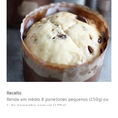
Receita
Rende em média 8 panetones pequenos (250g) ou
4 do tamanho comum (400g)
Esponja