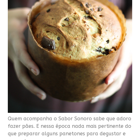
Quem acompanha o Sabor Sonoro sabe que adoro
fazer pães. E nessa época nada mais pertinente do
que preparar alguns panetones para degustar e