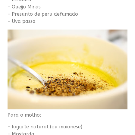
– Queijo Minas
– Presunto de peru defumado
– Uva passa
Para o molho:
– Iogurte natural (ou maionese)
– Mostarda