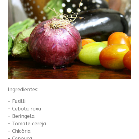
Ingredientes:
– Fusilli
– Cebola roxa
– Beringela
– Tomate cereja
– Chicória
– Cenoura