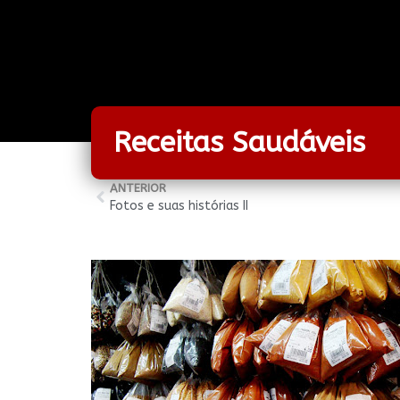
Receitas Saudáveis
ANTERIOR
Fotos e suas histórias II