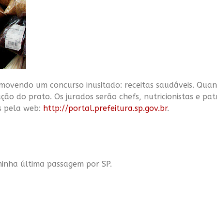
ovendo um concurso inusitado: receitas saudáveis. Quan
ão do prato. Os jurados serão chefs, nutricionistas e pa
as pela web:
http://portal.prefeitura.sp.gov.br
.
minha última passagem por SP
.