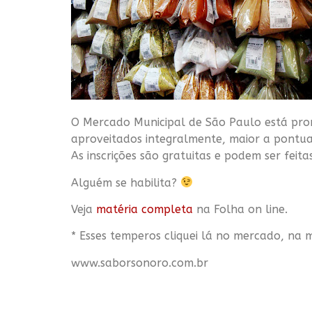
O Mercado Municipal de São Paulo está prom
aproveitados integralmente, maior a pontuaç
As inscrições são gratuitas e podem ser feit
Alguém se habilita?
Veja
matéria completa
na Folha on line.
*
Esses temperos cliquei lá no mercado, na 
www.saborsonoro.com.br