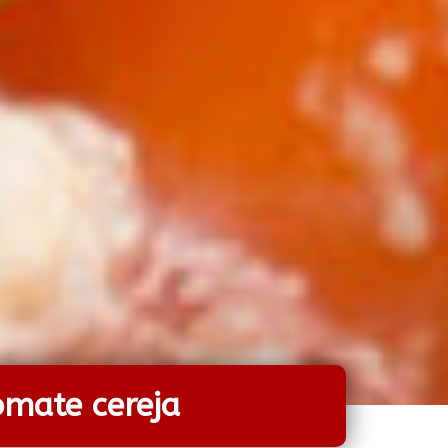
omate cereja