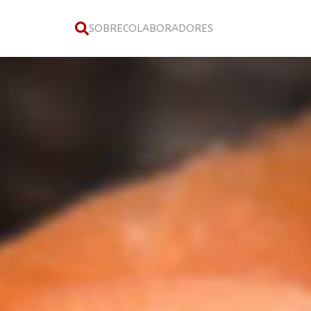
SOBRE
COLABORADORES