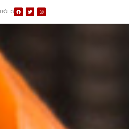
TFÓLIO