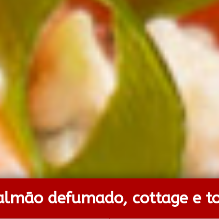
salmão defumado, cottage e t