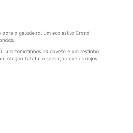
abre a geladeira. Um eco estilo Grand
ondas.
10, uns tomatinhos na gaveta e um restinho
r. Alegria total e a sensação que os anjos