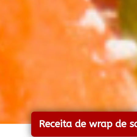
Receita de wrap de 