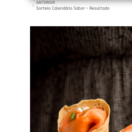
ANTERIOR
Sorteio Calendário Sabor – Resultado