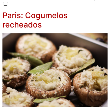
[…]
Paris: Cogumelos
recheados