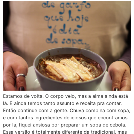
Estamos de volta. O corpo veio, mas a alma ainda está
lá. E ainda temos tanto assunto e receita pra contar.
Então continue com a gente. Chuva combina com sopa,
e com tantos ingredientes deliciosos que encontramos
por lá, fiquei ansiosa por preparar um sopa de cebola.
Essa versão é totalmente diferente da tradicional, mas