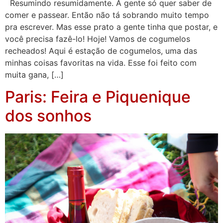
Resumindo resumidamente. A gente só quer saber de
comer e passear. Então não tá sobrando muito tempo
pra escrever. Mas esse prato a gente tinha que postar, e
você precisa fazê-lo! Hoje! Vamos de cogumelos
recheados! Aqui é estação de cogumelos, uma das
minhas coisas favoritas na vida. Esse foi feito com
muita gana, […]
Paris: Feira e Piquenique
dos sonhos