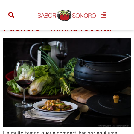
Tag:
tradicional
Puchero – Minha receita
Há muito tempo queria compartilhar por aqui uma